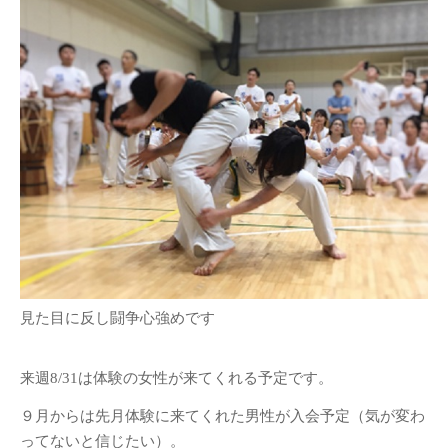
見た目に反し闘争心強めです
来週8/31は体験の女性が来てくれる予定です。
９月からは先月体験に来てくれた男性が入会予定（気が変わ
ってないと信じたい）。