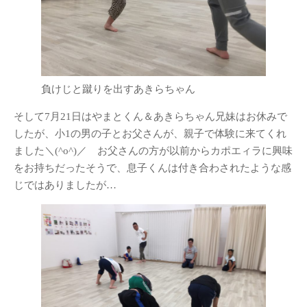
負けじと蹴りを出すあきらちゃん
そして7月21日はやまとくん＆あきらちゃん兄妹はお休みで
したが、小1の男の子とお父さんが、親子で体験に来てくれ
ました＼(^o^)／ お父さんの方が以前からカポエィラに興味
をお持ちだったそうで、息子くんは付き合わされたような感
じではありましたが…