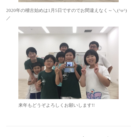
2020年の稽古始めは1月5日ですのでお間違えなく～＼(^o^)
／
来年もどうぞよろしくお願いします!!