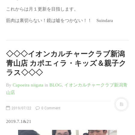
これからは月１更新を目指します。
筋肉は裏切らない！鏡は嘘をつかない！！ Suindara
◇◇◇イオンカルチャークラブ新潟
青山店 カポエィラ・キッズ＆親子ク
ラス◇◇◇
By
Capoeira niigata
in
BLOG
,
イオンカルチャークラブ新潟青
山店
2019/07/22
0 Comment
2019.7.1&21