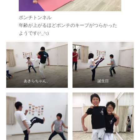
ポンチトンネル
年齢が上がるほどポンチのキープがつらかった
ようです(^_^;)
あきらちゃん、
誕生日