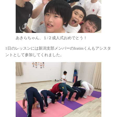
あきらちゃん、１/２成人式おめでとう！
1日のレッスンには新潟支部メンバーのIratimくんもアシスタ
ントとして参加してくれました。