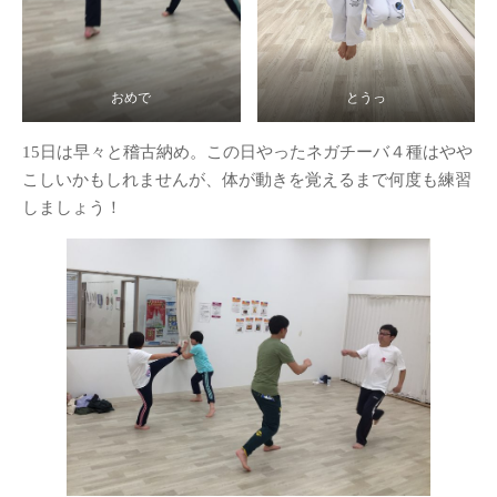
おめで
とうっ
15日は早々と稽古納め。この日やったネガチーバ４種はやや
こしいかもしれませんが、体が動きを覚えるまで何度も練習
しましょう！