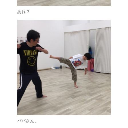
あれ？
パパさん、