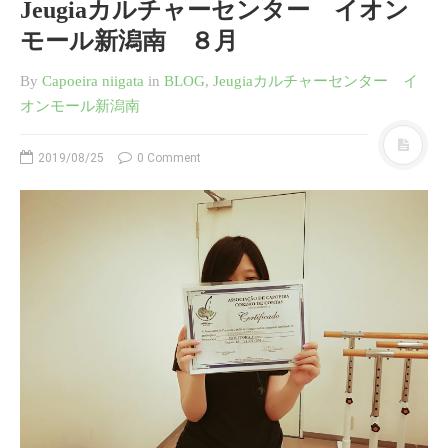
Jeugiaカルチャーセンター イオン
モール新潟南 ８月
By
Capoeira niigata
in
BLOG
,
Jeugiaカルチャーセンター イ
オンモール新潟南
2019/08/25
0 Comment