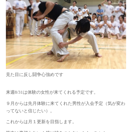
見た目に反し闘争心強めです
来週8/31は体験の女性が来てくれる予定です。
９月からは先月体験に来てくれた男性が入会予定（気が変わ
ってないと信じたい）。
これからは月１更新を目指します。