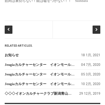
筋肉は裏切らない！鏡は嘘をつかない！！ Suindara
RELATED ARTICLES.
18 1月, 2021
お知らせ
04 7月, 2020
Jeugiaカルチャーセンター イオンモール新潟南 2020 ６月
05 3月, 2020
Jeugiaカルチャーセンター イオンモール新潟南 レッスン変更のお知らせ
10 2月, 2020
Jeugiaカルチャーセンター イオンモール新潟南 冬
29 12月, 2019
◇◇◇イオンカルチャークラブ新潟青山店 カポエィラ・キッズ＆親子クラス◇◇◇