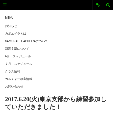
SAMURAI
CAPOEIRA新
MENU
お知らせ
潟
カポエイラとは
SAMURAI CAPOEIRA新潟
SAMURAI CAPOEIRAについて
新潟支部について
新潟エリアのカポエイラグループ、
SAMURAI CAPOEIRA新潟のオフィシ
6月 スケジュール
ャルサイトです。 新潟でカポエイラ
７月 スケジュール
をしています。ただいま仲間を募集
中です。体を動かすのが好きな人、
クラス情報
格闘技に興味がある、キレイな体を
カルチャー教室情報
手に入れたい、音楽に興味がある、
とにかくカッコよく目立ちたい！…
お問い合わせ
などなど、そんな気持ちにカポエイ
ラは全部こたえちゃいます！
2017.6.20(火)東京支部から練習参加し
ていただきました！
最近の投稿