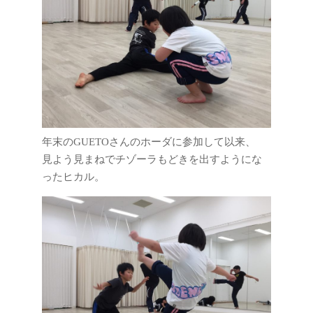
年末のGUETOさんのホーダに参加して以来、
見よう見まねでチゾーラもどきを出すようにな
ったヒカル。