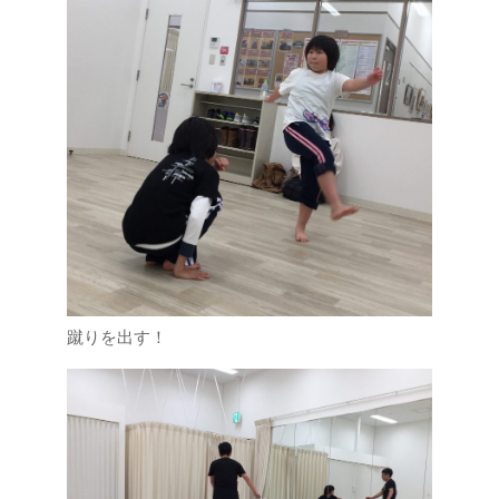
蹴りを出す！