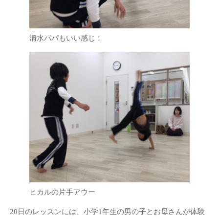
清水パパもいい感じ！
ヒカルの片手アウー
20日のレッスンには、小学1年生の男の子とお母さんが体験