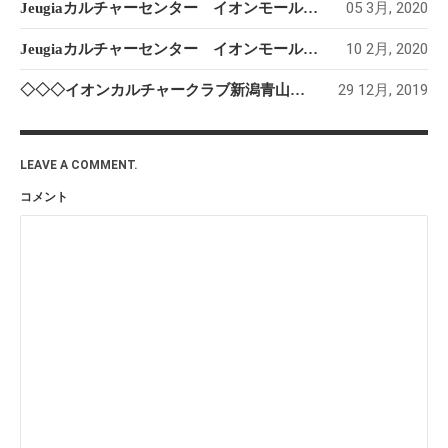
05 3月, 2020
Jeugiaカルチャーセンター イオンモール新潟南 レッスン変更のお知らせ
10 2月, 2020
Jeugiaカルチャーセンター イオンモール新潟南 冬
29 12月, 2019
◇◇◇イオンカルチャークラブ新潟青山店 カポエィラ・キッズ＆親子クラス◇◇◇
LEAVE A COMMENT.
コメント